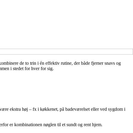
inere de to trin i én effektiv rutine, der både fjerner snavs og
men i stedet for hver for sig.
 være ekstra høj – fx i køkkenet, på badeværelset eller ved sygdom i
Derfor er kombinationen nøglen til et sundt og rent hjem.