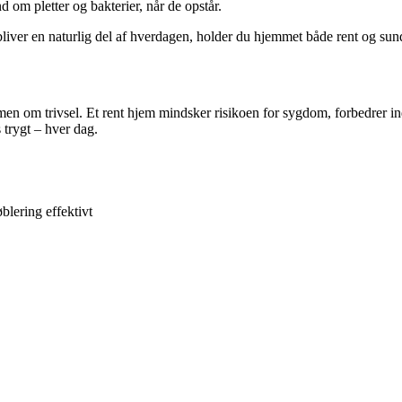
 om pletter og bakterier, når de opstår.
bliver en naturlig del af hverdagen, holder du hjemmet både rent og sun
n om trivsel. Et rent hjem mindsker risikoen for sygdom, forbedrer ind
 trygt – hver dag.
blering effektivt