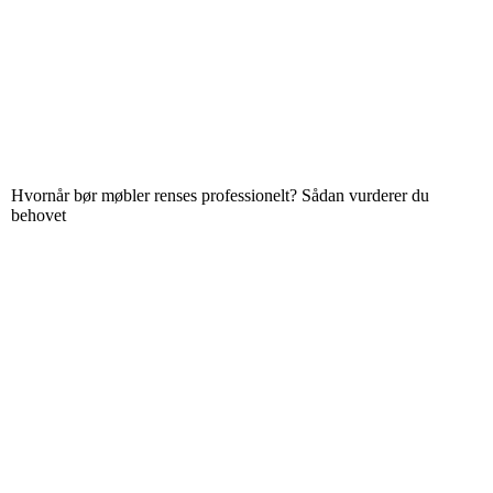
Hvornår bør møbler renses professionelt? Sådan vurderer du
behovet