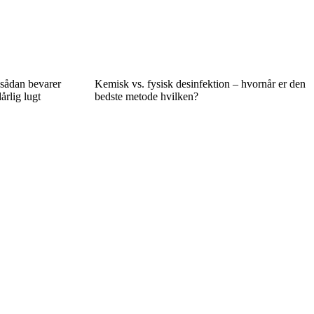
 sådan bevarer
Kemisk vs. fysisk desinfektion – hvornår er den
årlig lugt
bedste metode hvilken?