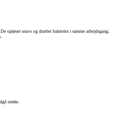
. De opløser snavs og dræber bakterier i samme arbejdsgang.
n.
dgå smitte.