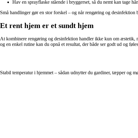
Hav en sprayflaske stående i bryggerset, så du nemt kan tage hånd
Små handlinger gør en stor forskel – og når rengøring og desinfektion 
Et rent hjem er et sundt hjem
At kombinere rengøring og desinfektion handler ikke kun om æstetik, me
og en enkel rutine kan du opnå et resultat, der både ser godt ud og føles
Stabil temperatur i hjemmet – sådan udnytter du gardiner, tæpper og mø