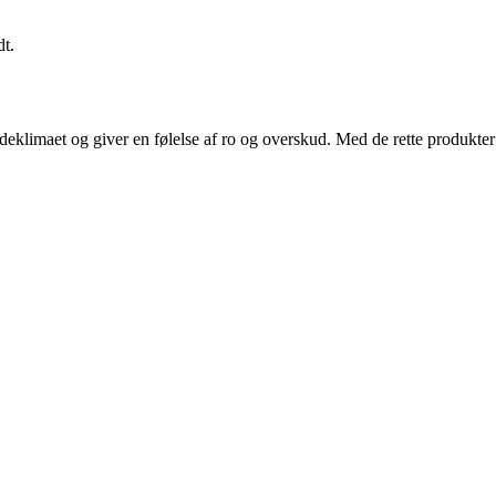
dt.
eklimaet og giver en følelse af ro og overskud. Med de rette produkter