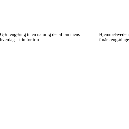
Gør rengøring til en naturlig del af familiens
Hjemmelavede re
hverdag – trin for trin
forårsrengøringe